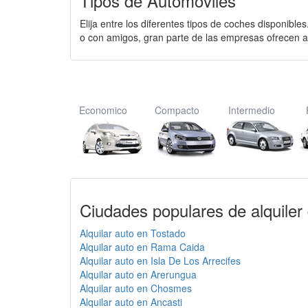
Tipos de Autómoviles
Elija entre los diferentes tipos de coches disponible
o con amigos, gran parte de las empresas ofrecen a
Economico
Compacto
Intermedio
Ciudades populares de alquiler
Alquilar auto en Tostado
Alquilar auto en Rama Caida
Alquilar auto en Isla De Los Arrecifes
Alquilar auto en Arerungua
Alquilar auto en Chosmes
Alquilar auto en Ancasti