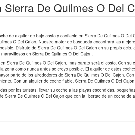
n Sierra De Quilmes O Del 
oche de alquiler de bajo costo y confiable en Sierra De Quilmes O Del 
Quilmes O Del Cajon. Nuestro motor de busqueda encontrará las mejore
posible. Disfrute de Sierra De Quilmes O Del Cajon en su propio ocio, 
s maravillosos en Sierra De Quilmes O Del Cajon.
 en Sierra De Quilmes O Del Cajon, mas barato será el costo. Con su c
a zona como nunca antes se creyo posible. El alquiler de estos coche
ayor parte de los alrededores de Sierra De Quilmes O Del Cajon. Con su
miento. Con un alquiler de coche fiable, Sierra De Quilmes O Del Cajo
das por los turistas, llevar su coche a las playas escondidas, pequeñ
e Sierra De Quilmes O Del Cajon que con la libertad de un coche de al