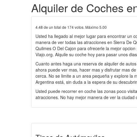
Alquiler de Coches e
4.48
de un total de
174
votos. Máximo
5.00
Usted ha llegado al mejor lugar para encontrar un c
manera de ver todas las atracciones en Sierra De 
Quilmes O Del Cajon para ofrecerle la mejor opcion 
Viajo.org. Alquile su coche hoy para pasar unos dia
Cuanto antes haga una reserva de alquiler de autos
ahora puede ver mas, hacer mas y disfrutar mas de l
cerca. No se limite a un area pequeña y explore la m
Argentina está, sin duda a la espera de su descubri
Usted puede recorrer en coche las zonas poco visita
atracciones. No hay mejor manera de ver la ciudad d