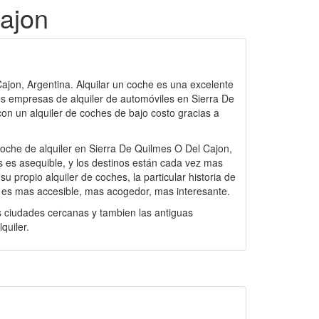
Cajon
Cajon, Argentina. Alquilar un coche es una excelente
s empresas de alquiler de automóviles en Sierra De
con un alquiler de coches de bajo costo gracias a
oche de alquiler en Sierra De Quilmes O Del Cajon,
s es asequible, y los destinos están cada vez mas
 propio alquiler de coches, la particular historia de
n es mas accesible, mas acogedor, mas interesante.
as ciudades cercanas y tambien las antiguas
quiler.