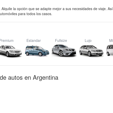
s. Alquile la opción que se adapte mejor a sus necesidades de viaje. Así
utomóviles para todos los casos.
Premium
Estandar
Fullsize
Lujo
Mi
 de autos en Argentina