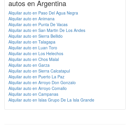
autos en Argentina
Alquilar auto en Paso Del Agua Negra
Alquilar auto en Animana
Alquilar auto en Punta De Vacas
Alquilar auto en San Martin De Los Andes
Alquilar auto en Sierra Bellido
Alquilar auto en Talagapa
Alquilar auto en Luan Toro
Alquilar auto en Los Helechos
Alquilar auto en Chos Malal
Alquilar auto en Garza
Alquilar auto en Sierra Calcatapul
Alquilar auto en Puerto La Paz
Alquilar auto en Arroyo Don Gonzalo
Alquilar auto en Arroyo Comallo
Alquilar auto en Campanas
Alquilar auto en Islas Grupo De La Isla Grande