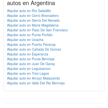
autos en Argentina
Alquilar auto en Río Saladillo
Alquilar auto en Cerro Bramadero
Alquilar auto en Sierra Del Nevado
Alquilar auto en Maria Magdalena
Alquilar auto en Paso De San Francisco
Alquilar auto en Punta Porfido
Alquilar auto en Ucacha
Alquilar auto en Puerto Paranay
Alquilar auto en Cañada De Gomez
Alquilar auto en Esperanza
Alquilar auto en Punta Bermeja
Alquilar auto en Juan De Garay
Alquilar auto en Leguizamon
Alquilar auto en Tres Lagos
Alquilar auto en Arroyo Matazambi
Alquilar auto en Valle Del Rio Bermejo