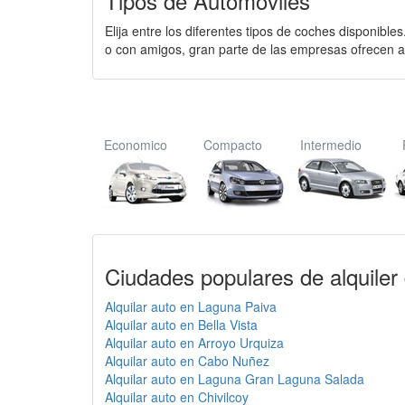
Tipos de Autómoviles
Elija entre los diferentes tipos de coches disponible
o con amigos, gran parte de las empresas ofrecen a
Economico
Compacto
Intermedio
Ciudades populares de alquiler
Alquilar auto en Laguna Paiva
Alquilar auto en Bella Vista
Alquilar auto en Arroyo Urquiza
Alquilar auto en Cabo Nuñez
Alquilar auto en Laguna Gran Laguna Salada
Alquilar auto en Chivilcoy