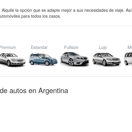
s. Alquile la opción que se adapte mejor a sus necesidades de viaje. Así
utomóviles para todos los casos.
Premium
Estandar
Fullsize
Lujo
Mi
 de autos en Argentina