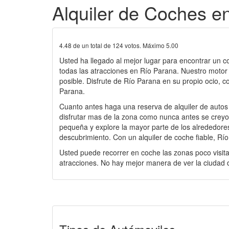
Alquiler de Coches e
4.48
de un total de
124
votos. Máximo
5.00
Usted ha llegado al mejor lugar para encontrar un c
todas las atracciones en Río Parana. Nuestro motor
posible. Disfrute de Río Parana en su propio ocio, c
Parana.
Cuanto antes haga una reserva de alquiler de autos
disfrutar mas de la zona como nunca antes se creyo p
pequeña y explore la mayor parte de los alrededores 
descubrimiento. Con un alquiler de coche fiable, R
Usted puede recorrer en coche las zonas poco visita
atracciones. No hay mejor manera de ver la ciudad d