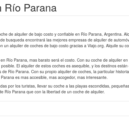
n Río Parana
oche de alquiler de bajo costo y confiable en Río Parana, Argentina. A
 de busqueda encontrará las mejores empresas de alquiler de automóvi
on un alquiler de coches de bajo costo gracias a Viajo.org. Alquile su 
 en Río Parana, mas barato será el costo. Con su coche de alquiler e
osible. El alquiler de estos coches es asequible, y los destinos están
de Río Parana. Con su propio alquiler de coches, la particular histori
ío Parana es mas accesible, mas acogedor, mas interesante.
das por los turistas, llevar su coche a las playas escondidas, pequeñ
e Río Parana que con la libertad de un coche de alquiler.