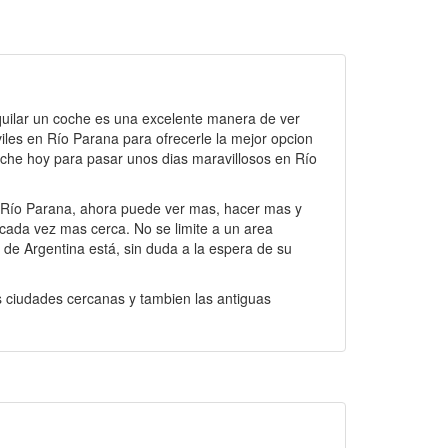
lquilar un coche es una excelente manera de ver
les en Río Parana para ofrecerle la mejor opcion
coche hoy para pasar unos dias maravillosos en Río
n Río Parana, ahora puede ver mas, hacer mas y
 cada vez mas cerca. No se limite a un area
a de Argentina está, sin duda a la espera de su
as ciudades cercanas y tambien las antiguas