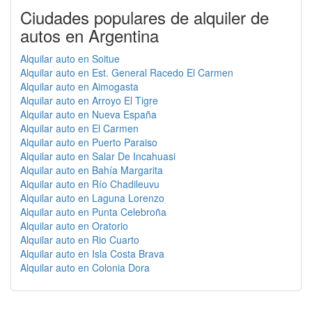
Ciudades populares de alquiler de
autos en Argentina
Alquilar auto en Soitue
Alquilar auto en Est. General Racedo El Carmen
Alquilar auto en Aimogasta
Alquilar auto en Arroyo El Tigre
Alquilar auto en Nueva España
Alquilar auto en El Carmen
Alquilar auto en Puerto Paraiso
Alquilar auto en Salar De Incahuasi
Alquilar auto en Bahía Margarita
Alquilar auto en Río Chadileuvu
Alquilar auto en Laguna Lorenzo
Alquilar auto en Punta Celebroña
Alquilar auto en Oratorio
Alquilar auto en Rio Cuarto
Alquilar auto en Isla Costa Brava
Alquilar auto en Colonia Dora