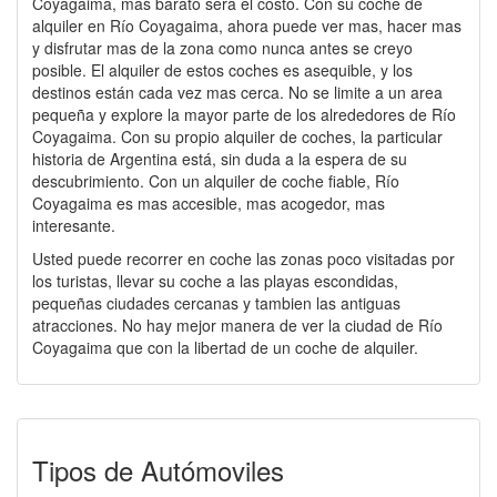
Coyagaima, mas barato será el costo. Con su coche de
alquiler en Río Coyagaima, ahora puede ver mas, hacer mas
y disfrutar mas de la zona como nunca antes se creyo
posible. El alquiler de estos coches es asequible, y los
destinos están cada vez mas cerca. No se limite a un area
pequeña y explore la mayor parte de los alrededores de Río
Coyagaima. Con su propio alquiler de coches, la particular
historia de Argentina está, sin duda a la espera de su
descubrimiento. Con un alquiler de coche fiable, Río
Coyagaima es mas accesible, mas acogedor, mas
interesante.
Usted puede recorrer en coche las zonas poco visitadas por
los turistas, llevar su coche a las playas escondidas,
pequeñas ciudades cercanas y tambien las antiguas
atracciones. No hay mejor manera de ver la ciudad de Río
Coyagaima que con la libertad de un coche de alquiler.
Tipos de Autómoviles