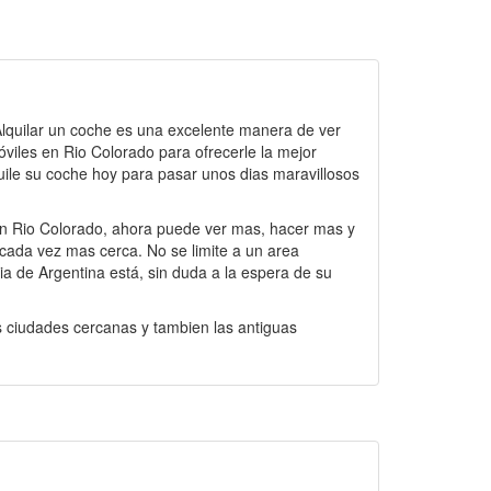
 Alquilar un coche es una excelente manera de ver
viles en Rio Colorado para ofrecerle la mejor
quile su coche hoy para pasar unos dias maravillosos
 en Rio Colorado, ahora puede ver mas, hacer mas y
 cada vez mas cerca. No se limite a un area
ia de Argentina está, sin duda a la espera de su
as ciudades cercanas y tambien las antiguas