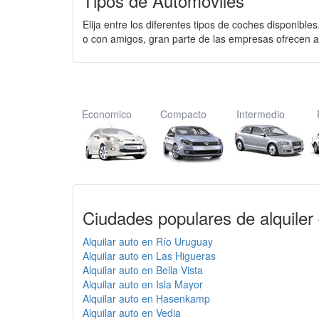
Tipos de Autómoviles
Elija entre los diferentes tipos de coches disponible
o con amigos, gran parte de las empresas ofrecen a
Economico
Compacto
Intermedio
Ciudades populares de alquiler
Alquilar auto en Río Uruguay
Alquilar auto en Las Higueras
Alquilar auto en Bella Vista
Alquilar auto en Isla Mayor
Alquilar auto en Hasenkamp
Alquilar auto en Vedia