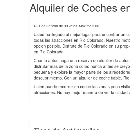
Alquiler de Coches e
4.91
de un total de
99
votos. Máximo
5.00
Usted ha llegado al mejor lugar para encontrar un c
todas las atracciones en Rio Colorado. Nuestro mot
opcion posible. Disfrute de Rio Colorado en su propi
en Rio Colorado.
Cuanto antes haga una reserva de alquiler de autos
disfrutar mas de la zona como nunca antes se creyo p
pequeña y explore la mayor parte de los alrededores 
descubrimiento. Con un alquiler de coche fiable, R
Usted puede recorrer en coche las zonas poco visita
atracciones. No hay mejor manera de ver la ciudad d