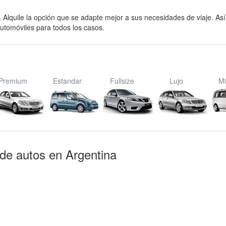
s. Alquile la opción que se adapte mejor a sus necesidades de viaje. Así
utomóviles para todos los casos.
Premium
Estandar
Fullsize
Lujo
Mi
 de autos en Argentina