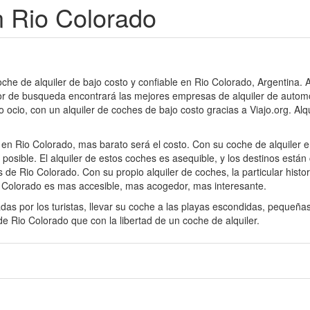
n Rio Colorado
oche de alquiler de bajo costo y confiable en Rio Colorado, Argentina.
or de busqueda encontrará las mejores empresas de alquiler de automó
o ocio, con un alquiler de coches de bajo costo gracias a Viajo.org. Al
 en Rio Colorado, mas barato será el costo. Con su coche de alquiler
osible. El alquiler de estos coches es asequible, y los destinos están
de Rio Colorado. Con su propio alquiler de coches, la particular histor
io Colorado es mas accesible, mas acogedor, mas interesante.
das por los turistas, llevar su coche a las playas escondidas, pequeñ
e Rio Colorado que con la libertad de un coche de alquiler.