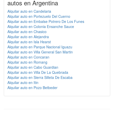
autos en Argentina
Alquilar auto en Candelaria
Alquilar auto en Portezuelo Del Cuerno
Alquilar auto en Embalse Potrero De Los Funes
Alquilar auto en Colonia Ensanche Sauce
Alquilar auto en Chasico
Alquilar auto en Alejandra
Alquilar auto en Isla Hearst
Alquilar auto en Parque Nacional Iguazu
Alquilar auto en Villa General San Martin
Alquilar auto en Concaran
Alquilar auto en Romang
Alquilar auto en Cabo Guardian
Alquilar auto en Villa De La Quebrada
Alquilar auto en Sierra Silleta De Escaba
Alquilar auto en Itin
Alquilar auto en Pozo Betbeder