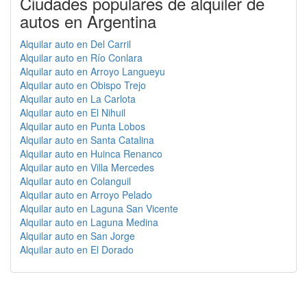
Ciudades populares de alquiler de
autos en Argentina
Alquilar auto en Del Carril
Alquilar auto en Río Conlara
Alquilar auto en Arroyo Langueyu
Alquilar auto en Obispo Trejo
Alquilar auto en La Carlota
Alquilar auto en El Nihuil
Alquilar auto en Punta Lobos
Alquilar auto en Santa Catalina
Alquilar auto en Huinca Renanco
Alquilar auto en Villa Mercedes
Alquilar auto en Colanguil
Alquilar auto en Arroyo Pelado
Alquilar auto en Laguna San Vicente
Alquilar auto en Laguna Medina
Alquilar auto en San Jorge
Alquilar auto en El Dorado