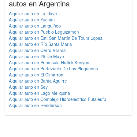
autos en Argentina
Alquilar auto en La Llave
Alquilar auto en Yuchan
Alquilar auto en Languiñeo
Alquilar auto en Pueblo Leguizamon
Alquilar auto en Est. San Martín De Tours Lopez
Alquilar auto en Río Santa Maria
Alquilar auto en Cerro Vilama
Alquilar auto en 25 De Mayo
Alquilar auto en Península Hollick Kenyon
Alquilar auto en Portezuelo De Los Piuquenes
Alquilar auto en El Cimarron
Alquilar auto en Bahía Aguirre
Alquilar auto en Sey
Alquilar auto en Lago Meliquina
Alquilar auto en Complejo Hidroelectrico Futaleufu
Alquilar auto en Henderson