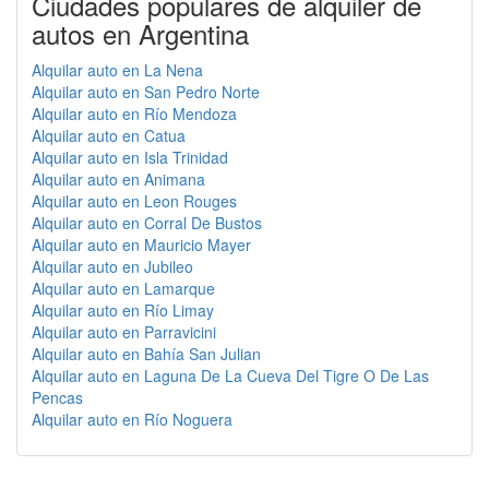
Ciudades populares de alquiler de
autos en Argentina
Alquilar auto en La Nena
Alquilar auto en San Pedro Norte
Alquilar auto en Río Mendoza
Alquilar auto en Catua
Alquilar auto en Isla Trinidad
Alquilar auto en Animana
Alquilar auto en Leon Rouges
Alquilar auto en Corral De Bustos
Alquilar auto en Mauricio Mayer
Alquilar auto en Jubileo
Alquilar auto en Lamarque
Alquilar auto en Río Limay
Alquilar auto en Parravicini
Alquilar auto en Bahía San Julian
Alquilar auto en Laguna De La Cueva Del Tigre O De Las
Pencas
Alquilar auto en Río Noguera