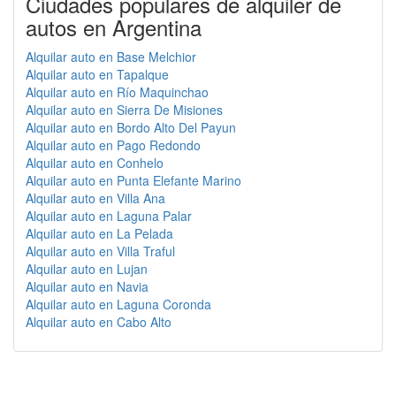
Ciudades populares de alquiler de
autos en Argentina
Alquilar auto en Base Melchior
Alquilar auto en Tapalque
Alquilar auto en Río Maquinchao
Alquilar auto en Sierra De Misiones
Alquilar auto en Bordo Alto Del Payun
Alquilar auto en Pago Redondo
Alquilar auto en Conhelo
Alquilar auto en Punta Elefante Marino
Alquilar auto en Villa Ana
Alquilar auto en Laguna Palar
Alquilar auto en La Pelada
Alquilar auto en Villa Traful
Alquilar auto en Lujan
Alquilar auto en Navia
Alquilar auto en Laguna Coronda
Alquilar auto en Cabo Alto