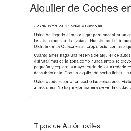
Alquiler de Coches e
4.26
de un total de
183
votos. Máximo
5.00
Usted ha llegado al mejor lugar para encontrar un c
las atracciones en La Quiaca. Nuestro motor de bus
Disfrute de La Quiaca en su propio ocio, con un alqu
Cuanto antes haga una reserva de alquiler de autos
disfrutar mas de la zona como nunca antes se creyo p
pequeña y explore la mayor parte de los alrededores 
descubrimiento. Con un alquiler de coche fiable, L
Usted puede recorrer en coche las zonas poco visita
atracciones. No hay mejor manera de ver la ciudad d
Tipos de Autómoviles