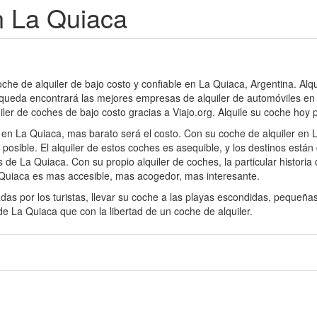
n La Quiaca
oche de alquiler de bajo costo y confiable en La Quiaca, Argentina. Al
queda encontrará las mejores empresas de alquiler de automóviles en L
iler de coches de bajo costo gracias a Viajo.org. Alquile su coche hoy
 en La Quiaca, mas barato será el costo. Con su coche de alquiler en
osible. El alquiler de estos coches es asequible, y los destinos están
de La Quiaca. Con su propio alquiler de coches, la particular historia 
a Quiaca es mas accesible, mas acogedor, mas interesante.
das por los turistas, llevar su coche a las playas escondidas, pequeñ
e La Quiaca que con la libertad de un coche de alquiler.