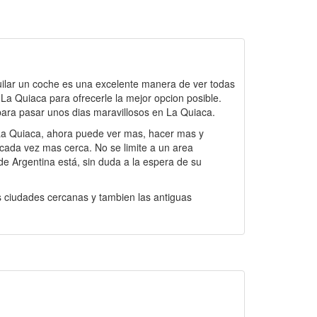
quilar un coche es una excelente manera de ver todas
a Quiaca para ofrecerle la mejor opcion posible.
 para pasar unos dias maravillosos en La Quiaca.
 La Quiaca, ahora puede ver mas, hacer mas y
 cada vez mas cerca. No se limite a un area
de Argentina está, sin duda a la espera de su
as ciudades cercanas y tambien las antiguas