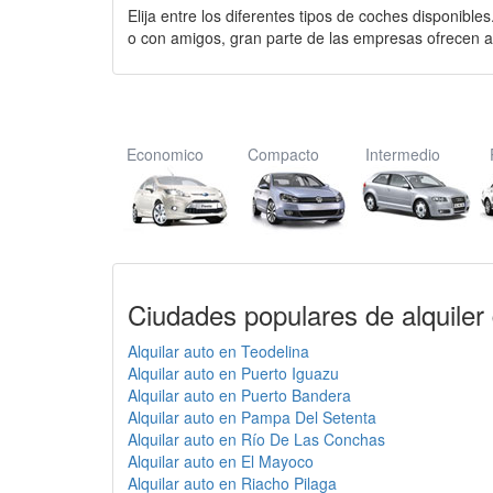
Elija entre los diferentes tipos de coches disponible
o con amigos, gran parte de las empresas ofrecen a
Economico
Compacto
Intermedio
Ciudades populares de alquiler
Alquilar auto en Teodelina
Alquilar auto en Puerto Iguazu
Alquilar auto en Puerto Bandera
Alquilar auto en Pampa Del Setenta
Alquilar auto en Río De Las Conchas
Alquilar auto en El Mayoco
Alquilar auto en Riacho Pilaga