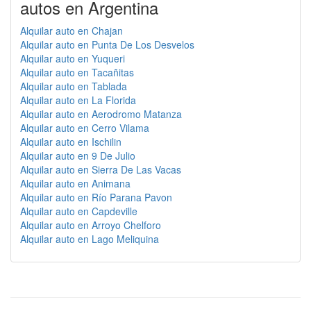
autos en Argentina
Alquilar auto en Chajan
Alquilar auto en Punta De Los Desvelos
Alquilar auto en Yuqueri
Alquilar auto en Tacañitas
Alquilar auto en Tablada
Alquilar auto en La Florida
Alquilar auto en Aerodromo Matanza
Alquilar auto en Cerro Vilama
Alquilar auto en Ischilin
Alquilar auto en 9 De Julio
Alquilar auto en Sierra De Las Vacas
Alquilar auto en Animana
Alquilar auto en Río Parana Pavon
Alquilar auto en Capdeville
Alquilar auto en Arroyo Chelforo
Alquilar auto en Lago Meliquina