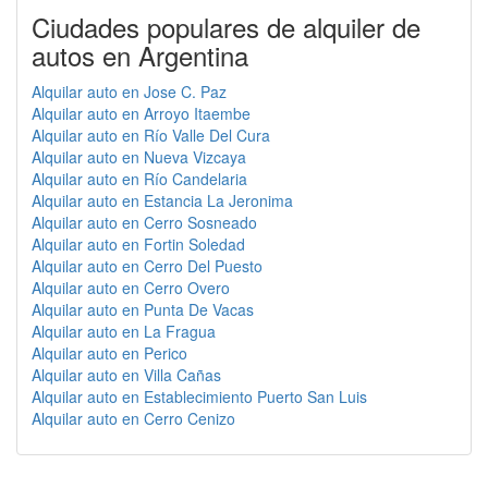
Ciudades populares de alquiler de
autos en Argentina
Alquilar auto en Jose C. Paz
Alquilar auto en Arroyo Itaembe
Alquilar auto en Río Valle Del Cura
Alquilar auto en Nueva Vizcaya
Alquilar auto en Río Candelaria
Alquilar auto en Estancia La Jeronima
Alquilar auto en Cerro Sosneado
Alquilar auto en Fortin Soledad
Alquilar auto en Cerro Del Puesto
Alquilar auto en Cerro Overo
Alquilar auto en Punta De Vacas
Alquilar auto en La Fragua
Alquilar auto en Perico
Alquilar auto en Villa Cañas
Alquilar auto en Establecimiento Puerto San Luis
Alquilar auto en Cerro Cenizo