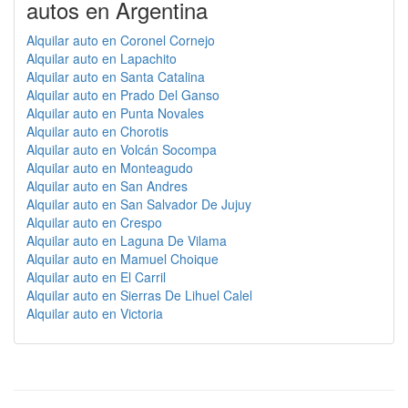
autos en Argentina
Alquilar auto en Coronel Cornejo
Alquilar auto en Lapachito
Alquilar auto en Santa Catalina
Alquilar auto en Prado Del Ganso
Alquilar auto en Punta Novales
Alquilar auto en Chorotis
Alquilar auto en Volcán Socompa
Alquilar auto en Monteagudo
Alquilar auto en San Andres
Alquilar auto en San Salvador De Jujuy
Alquilar auto en Crespo
Alquilar auto en Laguna De Vilama
Alquilar auto en Mamuel Choique
Alquilar auto en El Carril
Alquilar auto en Sierras De Lihuel Calel
Alquilar auto en Victoria