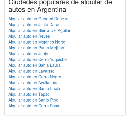
Ciudades populares de alquiler de
autos en Argentina
Alquilar auto en General Deheza
Alquilar auto en Justo Daract
Alquilar auto en Sierra Del Aguilar
Alquilar auto en Reyes
Alquilar auto en Mojones Norte
Alquilar auto en Punta Mejillon
Alquilar auto en Junin
Alquilar auto en Cerro Yuquiche
Alquilar auto en Bahia Laura
Alquilar auto en Lavaisse
Alquilar auto en Cerro Negro
Alquilar auto en Avellaneda
Alquilar auto en Santa Lucia
Alquilar auto en Tapso
Alquilar auto en Santo Pipo
Alquilar auto en Cerro Sosa