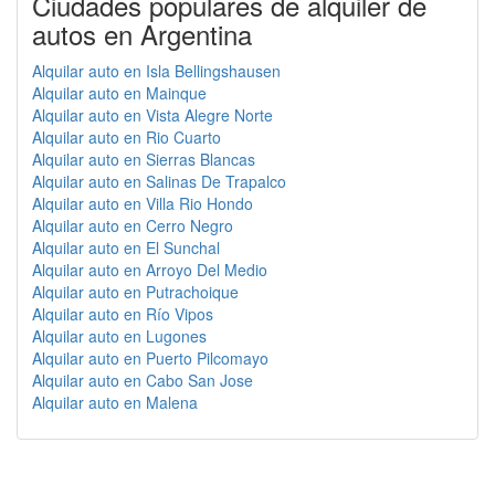
Ciudades populares de alquiler de
autos en Argentina
Alquilar auto en Isla Bellingshausen
Alquilar auto en Mainque
Alquilar auto en Vista Alegre Norte
Alquilar auto en Rio Cuarto
Alquilar auto en Sierras Blancas
Alquilar auto en Salinas De Trapalco
Alquilar auto en Villa Rio Hondo
Alquilar auto en Cerro Negro
Alquilar auto en El Sunchal
Alquilar auto en Arroyo Del Medio
Alquilar auto en Putrachoique
Alquilar auto en Río Vipos
Alquilar auto en Lugones
Alquilar auto en Puerto Pilcomayo
Alquilar auto en Cabo San Jose
Alquilar auto en Malena