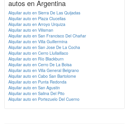
autos en Argentina
Alquilar auto en Sierra De Las Quijadas
Alquilar auto en Plaza Clucellas
Alquilar auto en Arroyo Urquiza
Alquilar auto en Vilisman
Alquilar auto en San Francisco Del Chañar
Alquilar auto en Villa Guillermina
Alquilar auto en San Jose De La Cocha
Alquilar auto en Cerro Llullaillaco
Alquilar auto en Río Blackburn
Alquilar auto en Cerro De La Bolsa
Alquilar auto en Villa General Belgrano
Alquilar auto en Cabo San Bartolome
Alquilar auto en Punta Redonda
Alquilar auto en San Agustin
Alquilar auto en Salina Del Pito
Alquilar auto en Portezuelo Del Cuerno